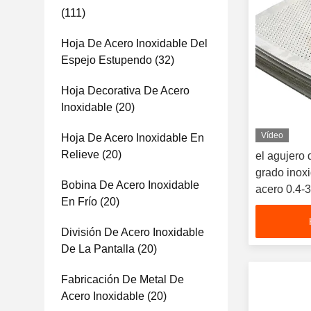
(111)
Hoja De Acero Inoxidable Del
Espejo Estupendo
(32)
Hoja Decorativa De Acero
Inoxidable
(20)
Vídeo
Hoja De Acero Inoxidable En
Relieve
(20)
el agujero 
grado inoxi
Bobina De Acero Inoxidable
acero 0.4-
En Frío
(20)
División De Acero Inoxidable
De La Pantalla
(20)
Fabricación De Metal De
Acero Inoxidable
(20)