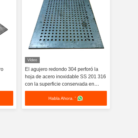
Vídeo
ro
El agujero redondo 304 perforó la
hoja de acero inoxidable SS 201 316
con la superficie conservada en
vinagre
Habla Ahora. '