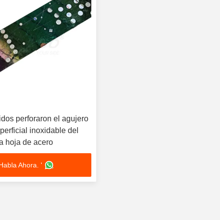
dos perforaron el agujero
erficial inoxidable del
a hoja de acero
Habla Ahora. '