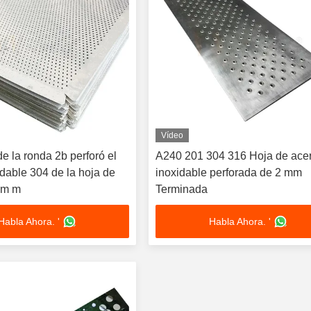
Vídeo
de la ronda 2b perforó el
A240 201 304 316 Hoja de ace
dable 304 de la hoja de
inoxidable perforada de 2 mm
3m m
Terminada
Habla Ahora. '
Habla Ahora. '