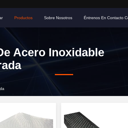
ar
Productos
Sobre Nosotros
Éntrenos En Contacto C
De Acero Inoxidable
rada
ada