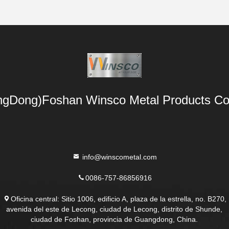
gDong)Foshan Winsco Metal Products Co.
info@winscometal.com
0086-757-86856916
Oficina central: Sitio 1006, edificio A, plaza de la estrella, no. B270,
avenida del este de Lecong, ciudad de Lecong, distrito de Shunde,
ciudad de Foshan, provincia de Guangdong, China.