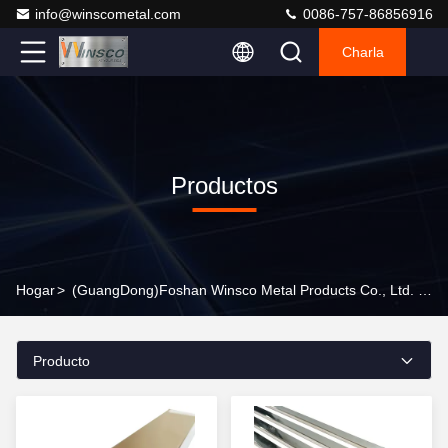
info@winscometal.com
0086-757-86856916
Charla
Productos
Hogar
>
(GuangDong)Foshan Winsco Metal Products Co., Ltd. Productos En Línea
Producto