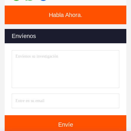
Habla Ahora.
Envíenos
Envíe